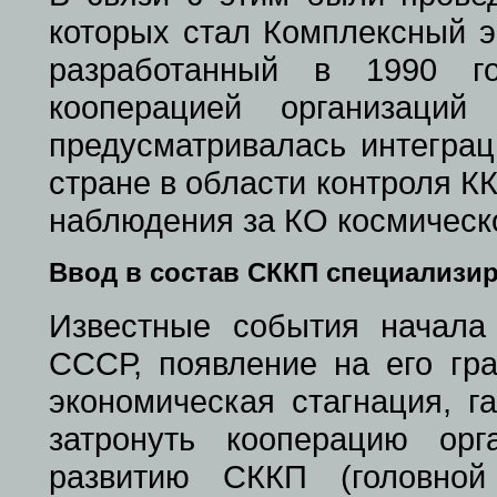
которых стал Комплексный э
разработанный в 1990 
кооперацией организац
предусматривалась интеграц
стране в области контроля К
наблюдения за КО космическ
Ввод в состав СККП специализи
Известные события начала 
СССР, появление на его гра
экономическая стагнация, 
затронуть кооперацию ор
развитию СККП (головной