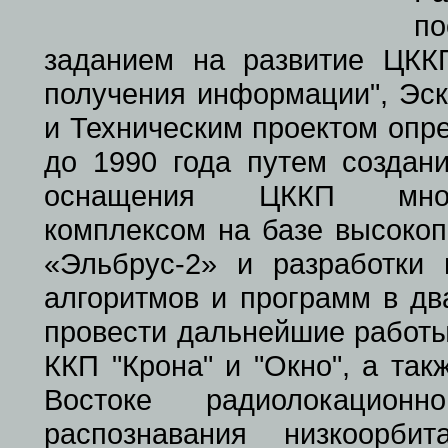
по
заданием на развитие ЦКК
получения информации", Эск
и Техническим проектом опр
до 1990 года путем создан
оснащения ЦККП много
комплексом на базе высоко
«Эльбрус-2» и разработки
алгоритмов и программ в дв
провести дальнейшие работы
ККП "Крона" и "Окно", а та
Востоке радиолокацион
распознавания низкоорби