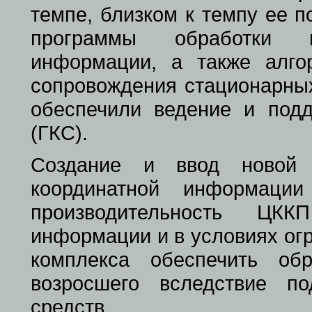
темпе, близком к темпу ее 
программы обработки не
информации, а также алг
сопровождения стационарных
обеспечили ведение и подд
(ГКС).
Создание и ввод новой т
координатной информации
производительность ЦК
информации и в условиях ог
комплекса обеспечить об
возросшего вследствие п
средств.