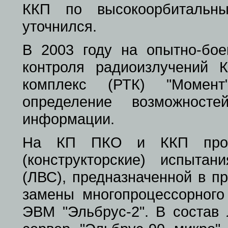
ККП по высокоорбитальн
уточнился.
В 2003 году на опытно-бо
контроля радиоизлучений 
комплекс (РТК) "Момент
определение возможност
информации.
На КП ПКО и ККП прове
(конструкторские) испыта
(ЛВС), предназначенной в п
замены многопроцессорного
ЭВМ "Эльбрус-2". В состав