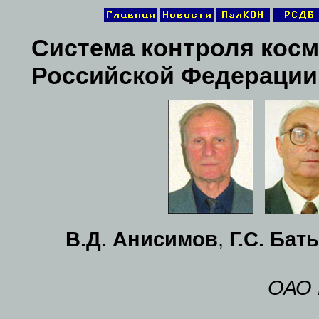
Система контроля косм
Российской Федерации
В.Д. Анисимов
,
Г.С. Бат
ОАО 