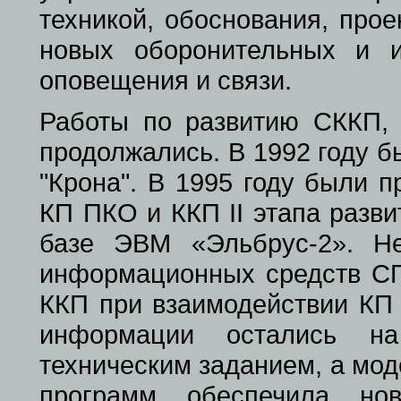
техникой, обоснования, прое
новых оборонительных и 
оповещения и связи.
Работы по развитию СККП, 
продолжались. В 1992 году 
"Крона". В 1995 году были 
КП ПКО и ККП II этапа разв
базе ЭВМ «Эльбрус-2». Не
информационных средств СП
ККП при взаимодействии КП
информации остались на 
техническим заданием, а мо
программ обеспечила но