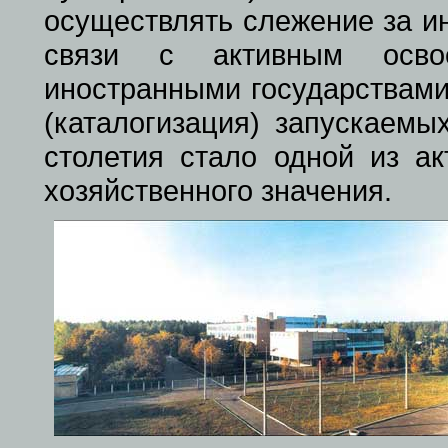
осуществлять слежение за и
связи с активным освое
иностранными государствами
(каталогизация) запускаемы
столетия стало одной из ак
хозяйственного значения.