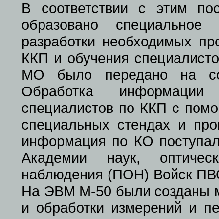
В соответствии с этим п
образовано специальное 
разработки необходимых пр
ККП и обучения специалист
МО было передано на со
Обработка информации 
специалистов по ККП с помо
специальных стендах и пр
информация по КО поступала
Академии наук, оптическ
наблюдения (ПОН) Войск ПВО
На ЭВМ М-50 были созданы м
и обработки измерений и п