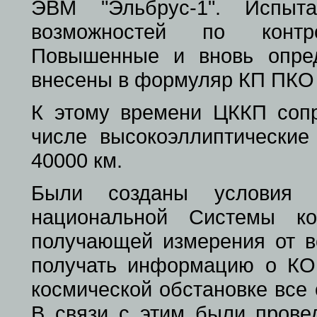
ЭВМ "Эльбрус-1". Испыта
возможностей по контро
Повышенные и вновь опре
внесены в формуляр КП ПКО 
К этому времени ЦККП соп
числе высокоэллиптически
40000 км.
Были созданы условия 
национальной Системы кон
получающей измерения от вс
получать информацию о КО
космической обстановке все 
В связи с этим были прове