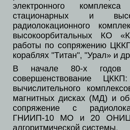
электронного комплекс
стационарных и высо
радиолокационного компл
высокоорбитальных КО «К
работы по сопряжению ЦКК
кораблях "Титан", "Урал» и др
В начале 80-х годов у
совершенствование ЦККП
вычислительного комплекс
магнитных дисках (МД) и об
сопряжение с радиолока
ГНИИП-10 МО и 20 ОНИЦ 
алгоритмической системы.