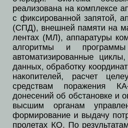
реализована на комплексе а
с фиксированной запятой, а
(СПД), внешней памяти на м
лентах (МЛ), аппаратуры ко
алгоритмы и программ
автоматизированные циклы
данных, обработку координа
накопителей, расчет цел
средствам поражения КА
донесений об обстановке и 
высшим органам управле
формирование и выдачу пот
пролетах КО. По результата