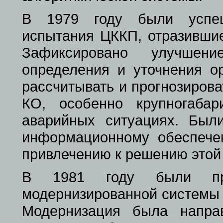
В 1979 году были успеш
испытания ЦККП, отразившие
Зафиксировано улучшение
определения и уточнения о
рассчитывать и прогнозиров
КО, особенно крупногаба
аварийных ситуациях. Бы
информационному обеспече
привлечению к решению этой
В 1981 году были про
модернизированной системы 
Модернизация была напра