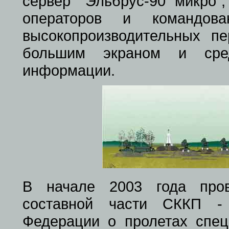
сервер "Эльбрус-90 микро"
операторов и командов
высокопроизводительных 
большим экраном и сре
информации.
В начале 2003 года пров
составной части СККП -
Федерации о пролетах спец