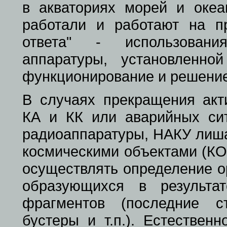
в акваториях морей и океа
работали и работают на пр
ответа" - использовани
аппаратуры, установленн
функционирование и решение
В случаях прекращения акт
КА и КК или аварийных сит
радиоаппаратуры, НАКУ лиша
космическими объектами (КО
осуществлять определение 
образующихся в результа
фрагментов (последние ст
бустеры и т.п.). Естестве