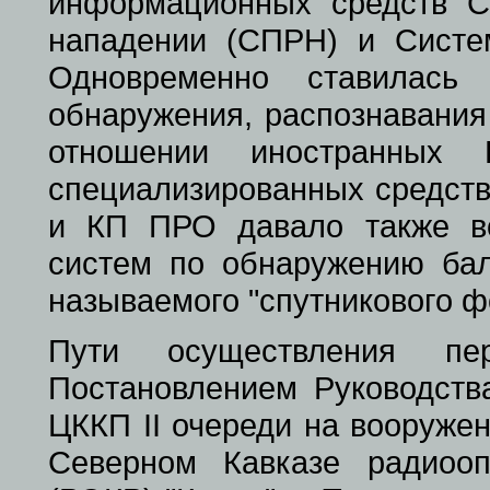
информационных средств С
нападении (СПРН) и Систе
Одновременно ставилась 
обнаружения, распознавания
отношении иностранных 
специализированных средст
и КП ПРО давало также во
систем по обнаружению бал
называемого "спутникового ф
Пути осуществления пер
Постановлением Руководства
ЦККП II очереди на вооруже
Северном Кавказе радиооп