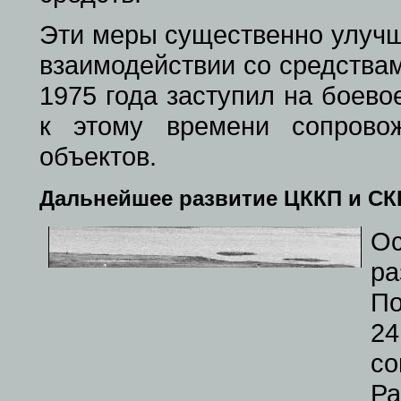
Эти меры существенно улучш
взаимодействии со средства
1975 года заступил на боев
к этому времени сопрово
объектов.
Дальнейшее развитие ЦККП и СК
О
ра
По
2
со
Р