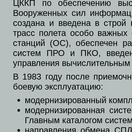
ЦККП по обеспечению выс
Вооруженных сил информаци
создана и введена в строй 
трасс полета особо важных 
станций (ОС), обеспечен р
систем ПРО и ПКО, введе
управления вычислительным
В 1983 году после приемоч
боевую эксплуатацию:
модернизированный компл
модернизированная сист
Главным каталогом систем
направления обмена СП