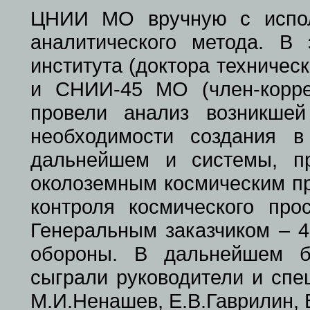
ЦНИИ МО вручную с испол
аналитического метода. В
института (доктора техническ
и СНИИ-45 МО (член-корр
провели анализ возникше
необходимости создания 
дальнейшем и системы, п
околоземным космическим пр
контроля космического про
Генеральным заказчиком – 
обороны. В дальнейшем б
сыграли руководители и спе
М.И.Ненашев, Е.В.Гаврилин, В