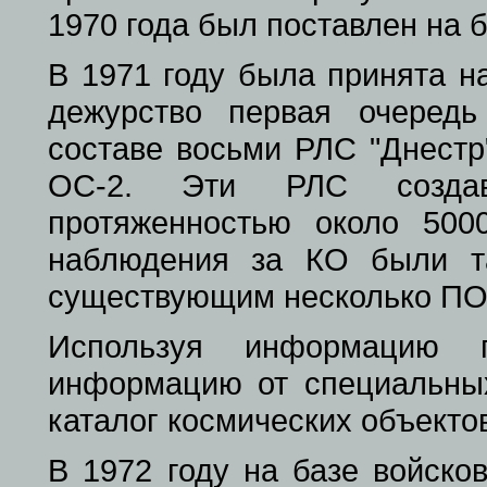
1970 года был поставлен на 
В 1971 году была принята н
дежурство первая очеред
составе восьми РЛС "Днестр
ОС-2. Эти РЛС создава
протяженностью около 50
наблюдения за КО были т
существующим несколько ПО
Используя информацию п
информацию от специальных
каталог космических объекто
В 1972 году на базе войско