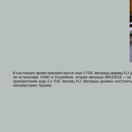
В настоящее время приобретаются еще 3 ПЗС-матрицы фирмы FLI (две
см астрографе УАФО в Уссурийске, вторая матрица IMG1001E – на 
приобретение еще 2-х ПЗС матриц FLI. Матрицы должны поступить в
обсерватория, Грузия).