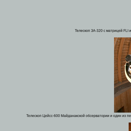
Телескоп ЗА-320 с матрицей FLI 
Телескоп Цейсс-600 Майданакской обсерватории и один из пе