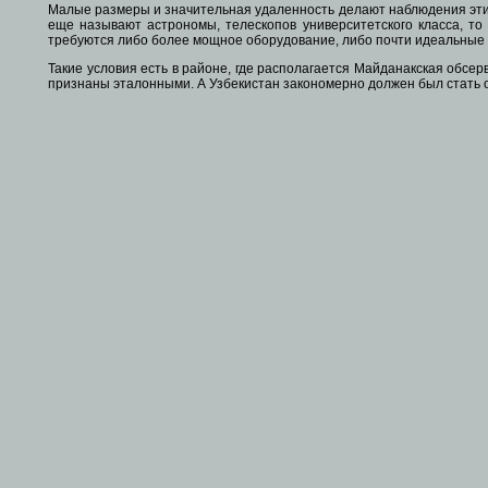
Малые размеры и значительная удаленность делают наблюдения этих 
еще называют астрономы, телескопов университетского класса, то 
требуются либо более мощное оборудование, либо почти идеальные 
Такие условия есть в районе, где располагается Майданакская обс
признаны эталонными. А Узбекистан закономерно должен был стать о